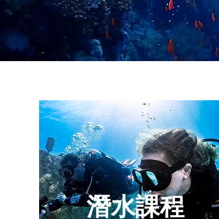
​潛水課程