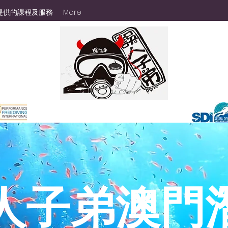
提供的課程及服務
More
Diving with Devil MACAU
人子弟澳門