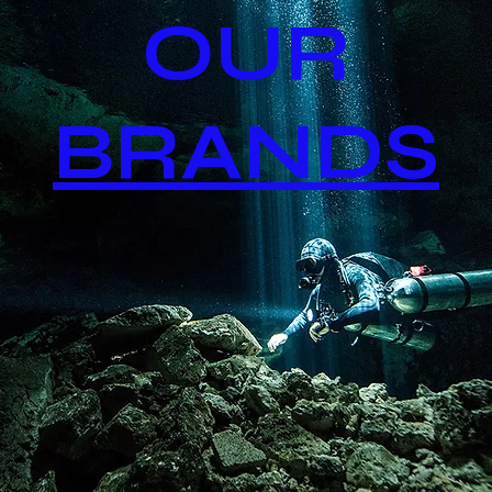
OUR
BRANDS